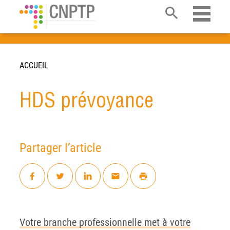
Ouvrir 
ACCUEIL
HDS prévoyance
Partager l’article
Facebook
Twitter
LinkedIn
Par mail
Imprimer
Votre branche professionnelle met à votre