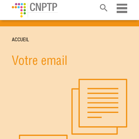
Ouvrir 
ACCUEIL
Votre email