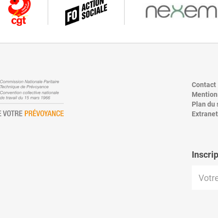
Contact
Mentions
Plan du 
Extranet
Inscri