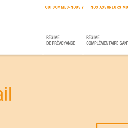
QUI SOMMES-NOUS ?
NOS ASSUREURS MU
RÉGIME
RÉGIME
DE PRÉVOYANCE
COMPLÉMENTAIRE SAN
il