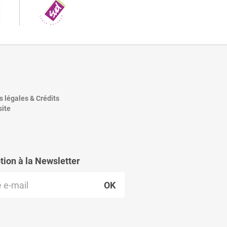
 légales & Crédits
site
ption à la Newsletter
OK