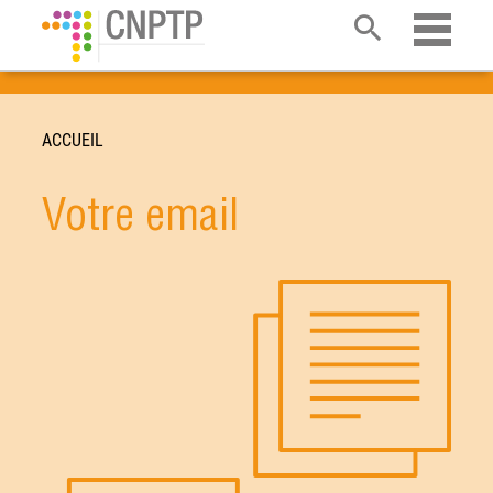
Ouvrir 
ACCUEIL
Votre email