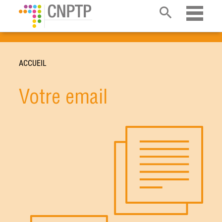
Ouvrir 
ACCUEIL
Votre email