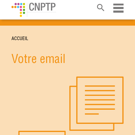
Ouvrir 
ACCUEIL
Votre email