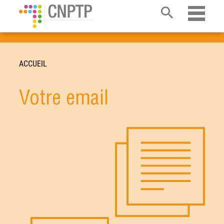
Ouvrir 
ACCUEIL
Votre email